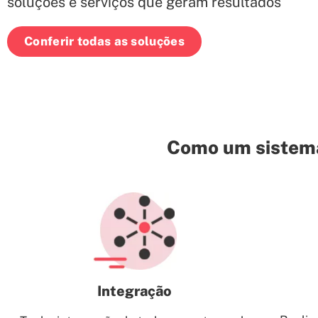
soluções e serviços que geram resultados
Conferir todas as soluções
Como um sistema
Integração