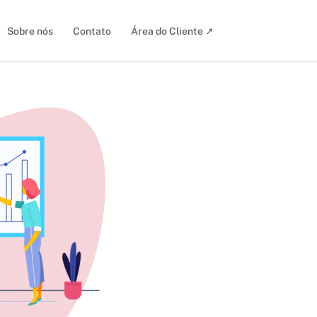
Sobre nós
Contato
Área do Cliente ↗