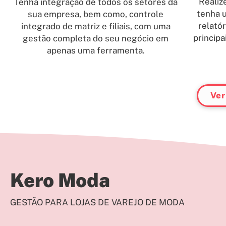
Realiz
Tenha integração de todos os setores da
tenha 
sua empresa, bem como, controle
relató
integrado de matriz e filiais, com uma
princip
gestão completa do seu negócio em
apenas uma ferramenta.
Ver
Kero Moda
GESTÃO PARA LOJAS DE VAREJO DE MODA