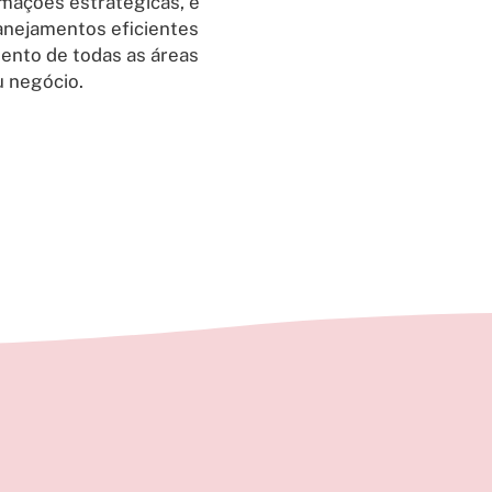
mações estratégicas, é
lanejamentos eficientes
ento de todas as áreas
u negócio.