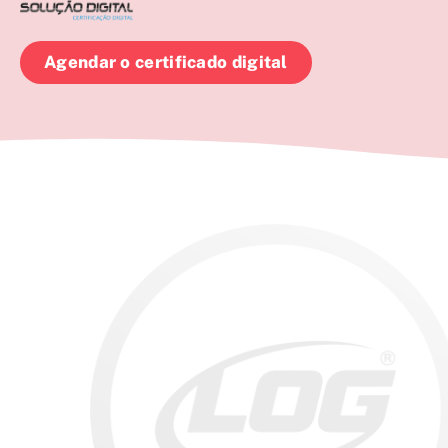
Agendar o certificado digital