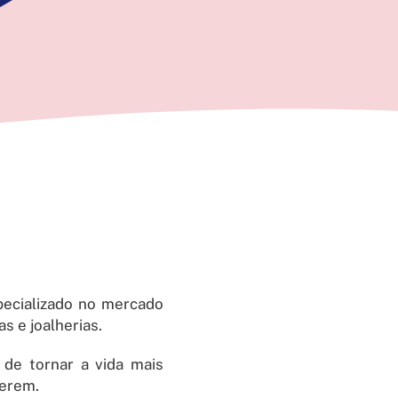
ecializado no mercado
s e joalherias.
de tornar a vida mais
cerem.